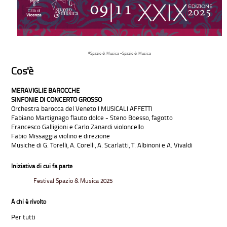
©Spazio & Musica -
Spazio & Musica
Cos'è
MERAVIGLIE BAROCCHE
SINFONIE DI CONCERTO GROSSO
Orchestra barocca del Veneto I MUSICALI AFFETTI
Fabiano Martignago flauto dolce - Steno Boesso, fagotto
Francesco Galligioni e Carlo Zanardi violoncello
Fabio Missaggia violino e direzione
Musiche di G. Torelli, A. Corelli, A. Scarlatti, T. Albinoni e A. Vivaldi
Iniziativa di cui fa parte
Festival Spazio & Musica 2025
A chi è rivolto
Per tutti