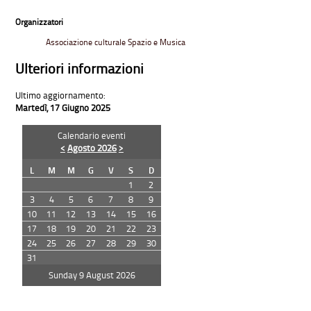
Organizzatori
Associazione culturale Spazio e Musica
Ulteriori informazioni
Ultimo aggiornamento:
Martedì, 17 Giugno 2025
Calendario eventi
<
Agosto 2026
>
L
M
M
G
V
S
D
1
2
3
4
5
6
7
8
9
10
11
12
13
14
15
16
17
18
19
20
21
22
23
24
25
26
27
28
29
30
31
Sunday 9 August 2026