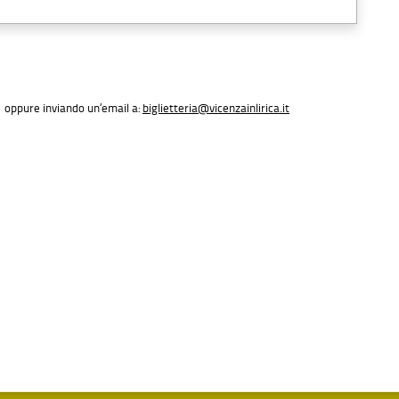
oppure inviando un’email a:
biglietteria@vicenzainlirica.it