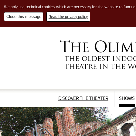
We only use technical cookies, which are necessary for the website to functio
Read the privacy policy
Close this message
Cerca
nel
sito
APRI/CHIUDI
DISCOVER THE THEATER
SHOWS
IL
MENÙ