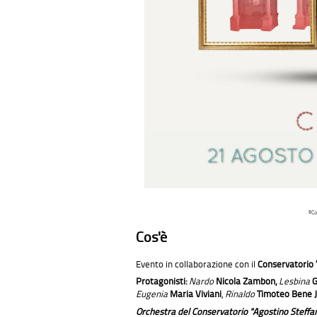
©Co
Cos'è
Evento in collaborazione con il
Conservatorio “
Protagonisti:
Nardo
Nicola Zambon,
Lesbina
G
Eugenia
Maria Viviani
,
Rinaldo
Timoteo Bene J
Orchestra del Conservatorio "Agostino Steffan