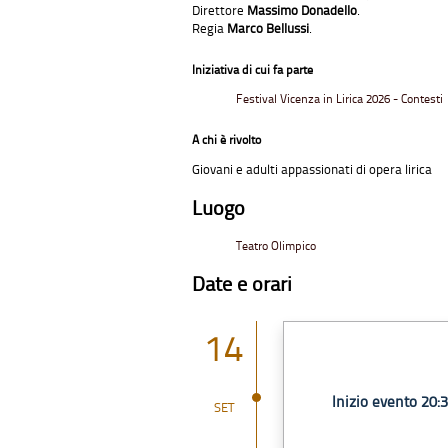
Direttore
Massimo Donadello
.
Regia
Marco Bellussi
.
Iniziativa di cui fa parte
Festival Vicenza in Lirica 2026 - Contesti
A chi è rivolto
Giovani e adulti appassionati di opera lirica
Luogo
Teatro Olimpico
Date e orari
14
Inizio evento 20:
SET