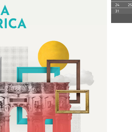
24
25
31