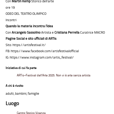
Con
Martin Kemp
Storico dell’arte
ore 19
ODEO DEL TEATRO OLIMPICO
Incontri
Quando la materia incontra l’idea
Con
Arcangelo Sassolino
Artista e
Cristiana Perrella
Curatrice MACRO
Pagine Social e sito ufficiali di ARTis
:
Sito:
https://artisfestival.it/
FB:
https://www.facebook.com/artisfestivalofficial
IG:
https://www.instagram.com/artis_festival/
Iniziativa di cui fa parte
ARTis–Festival dell’Arte 2025. Non vi è arte senza artista
A chi è rivolto
adulti, bambini, famiglie
Luogo
Centro Storico Vicenza