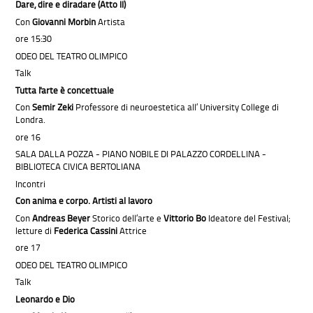
Dare, dire e diradare (Atto II)
Con
Giovanni Morbin
Artista
ore 15:30
ODEO DEL TEATRO OLIMPICO
Talk
Tutta l'arte è concettuale
Con
Semir Zeki
Professore di neuroestetica all’ University College di
Londra.
ore 16
SALA DALLA POZZA - PIANO NOBILE DI PALAZZO CORDELLINA -
BIBLIOTECA CIVICA BERTOLIANA
Incontri
Con anima e corpo. Artisti al lavoro
Con
Andreas Beyer
Storico dell’arte e
Vittorio Bo
Ideatore del Festival;
letture di
Federica Cassini
Attrice
ore 17
ODEO DEL TEATRO OLIMPICO
Talk
Leonardo e Dio