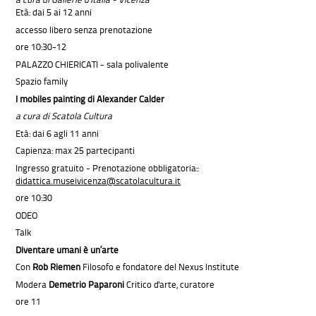
Età: dai 5 ai 12 anni
accesso libero senza prenotazione
ore 10:30-12
PALAZZO CHIERICATI - sala polivalente
Spazio family
I mobiles painting di Alexander Calder
a cura di Scatola Cultura
Età: dai 6 agli 11 anni
Capienza: max 25 partecipanti
Ingresso gratuito - Prenotazione obbligatoria::
didattica.museivicenza@scatolacultura.it
ore 10:30
ODEO
Talk
Diventare umani è un’arte
Con
Rob Riemen
Filosofo e fondatore del Nexus Institute
Modera
Demetrio Paparoni
Critico d'arte, curatore
ore 11