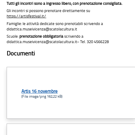
Tutti gli incontri sono a ingresso libero, con prenotazione consigliata.
Gli incontri si possono prenotare direttamente su
https://artisfestival.it/
Famiglie: le attività dedicate sono prenotabili scrivendo a
didattica.museivicenza@scatolacultura.it
Scuole:
prenotazione obbligatoria
scrivendo a
didattica.museivicenza@scatolacultura.it– Tel. 320 4566228
Documenti
Artis 16 novembre
(File image/png 162,22 kB)