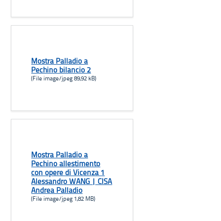
Mostra Palladio a
Pechino bilancio 2
(File image/jpeg 89,92 kB)
Mostra Palladio a
Pechino allestimento
con opere di Vicenza 1
Alessandro WANG | CISA
Andrea Palladio
(File image/jpeg 1,82 MB)