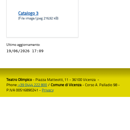
Catalogo 3
(File image/jpeg 216,92 kB)
Ultimo aggiornamento:
19/06/2026 17:09
Teatro Olimpico
- Piazza Matteotti, 11 - 36100 Vicenza -
Phone:
+39 0444 222 800
/
Comune di Vicenza
- Corso A. Palladio 98 -
P.IVA 00516890241 -
Privacy