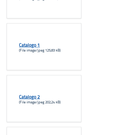
Catalogo 1
(File image/jpeg 125,83 kB)
Catalogo 2
(File image/jpeg 202,24 kB)