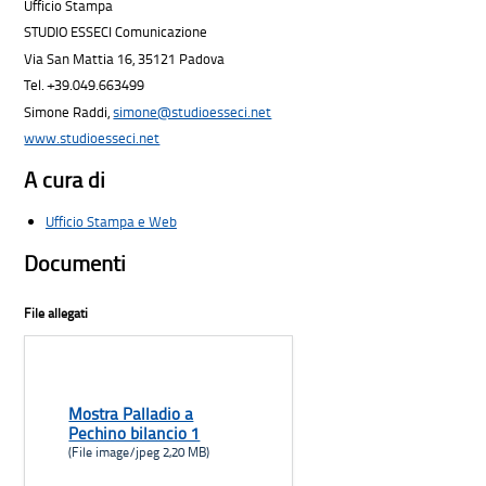
Ufficio Stampa
STUDIO ESSECI Comunicazione
Via San Mattia 16, 35121 Padova
Tel. +39.049.663499
Simone Raddi,
simone@studioesseci.net
www.studioesseci.net
A cura di
Ufficio Stampa e Web
Documenti
File allegati
Mostra Palladio a
Pechino bilancio 1
(File image/jpeg 2,20 MB)