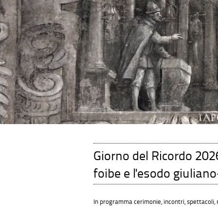
Giorno del Ricordo 202
foibe e l'esodo giulia
In programma cerimonie, incontri, spettacoli,