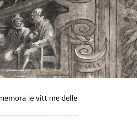
memora le vittime delle