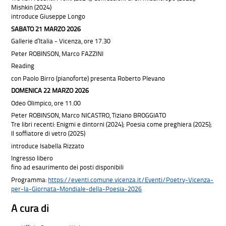
Mishkin (2024)
introduce Giuseppe Longo
SABATO 21 MARZO 2026
Gallerie d’Italia - Vicenza, ore 17.30
Peter ROBINSON, Marco FAZZINI
Reading
con Paolo Birro (pianoforte) presenta Roberto Plevano
DOMENICA 22 MARZO 2026
Odeo Olimpico, ore 11.00
Peter ROBINSON, Marco NICASTRO, Tiziano BROGGIATO
Tre libri recenti: Enigmi e dintorni (2024); Poesia come preghiera (2025);
Il soffiatore di vetro (2025)
introduce Isabella Rizzato
Ingresso libero
fino ad esaurimento dei posti disponibili
Programma:
https://eventi.comune.vicenza.it/Eventi/Poetry-Vicenza-
per-la-Giornata-Mondiale-della-Poesia-2026
A cura di