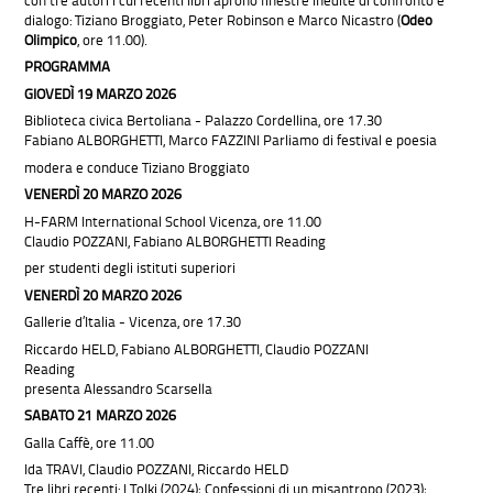
dialogo: Tiziano Broggiato, Peter Robinson e Marco Nicastro (
Odeo
Olimpico
, ore 11.00).
PROGRAMMA
GIOVEDÌ 19 MARZO 2026
Biblioteca civica Bertoliana - Palazzo Cordellina, ore 17.30
Fabiano ALBORGHETTI, Marco FAZZINI Parliamo di festival e poesia
modera e conduce Tiziano Broggiato
VENERDÌ 20 MARZO 2026
H-FARM International School Vicenza, ore 11.00
Claudio POZZANI, Fabiano ALBORGHETTI Reading
per studenti degli istituti superiori
VENERDÌ 20 MARZO 2026
Gallerie d’Italia - Vicenza, ore 17.30
Riccardo HELD, Fabiano ALBORGHETTI, Claudio POZZANI
Reading
presenta Alessandro Scarsella
SABATO 21 MARZO 2026
Galla Caffè, ore 11.00
Ida TRAVI, Claudio POZZANI, Riccardo HELD
Tre libri recenti: I Tolki (2024); Confessioni di un misantropo (2023);