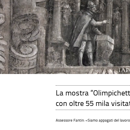
La mostra “Olimpichetto
con oltre 55 mila visita
Assessore Fantin: «Siamo appagati del lavoro