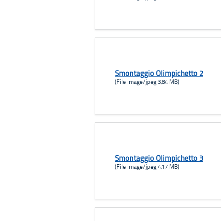
Smontaggio Olimpichetto 2
(File image/jpeg 3,84 MB)
Smontaggio Olimpichetto 3
(File image/jpeg 4,17 MB)