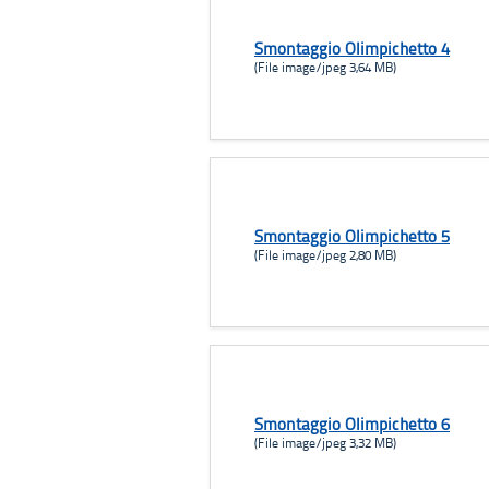
Smontaggio Olimpichetto 4
(File image/jpeg 3,64 MB)
Smontaggio Olimpichetto 5
(File image/jpeg 2,80 MB)
Smontaggio Olimpichetto 6
(File image/jpeg 3,32 MB)