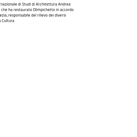
rnazionale di Studi di Architettura Andrea
o che ha restaurato Olimpichetto in accordo
ia, responsabile del rilievo dei diversi
a Cultura