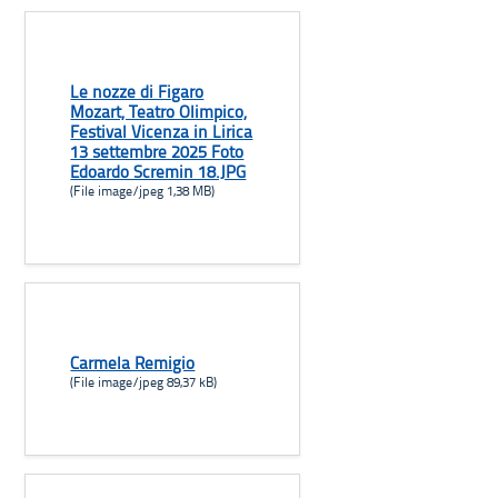
Le nozze di Figaro
Mozart, Teatro Olimpico,
Festival Vicenza in Lirica
13 settembre 2025 Foto
Edoardo Scremin 18.JPG
(File image/jpeg 1,38 MB)
Carmela Remigio
(File image/jpeg 89,37 kB)