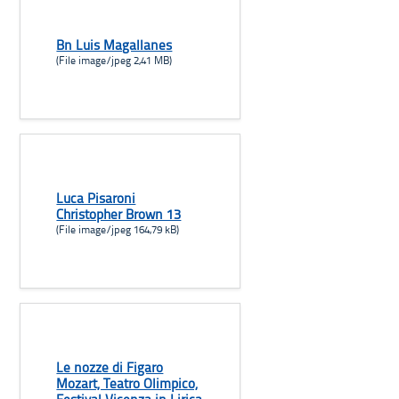
Bn Luis Magallanes
(File image/jpeg 2,41 MB)
Luca Pisaroni
Christopher Brown 13
(File image/jpeg 164,79 kB)
Le nozze di Figaro
Mozart, Teatro Olimpico,