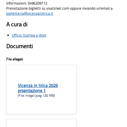
Informazioni: 3496209712.
Prenotazione biglietti su vivaticket.com oppure inviando un’email a:
biglietteria@vicenzainlirica.it
A cura di
Ufficio Stampa e Web
Documenti
File allegati
Vicenza in lirica 2026
prsentazione 1
(File image/jpeg 1,82 MB)