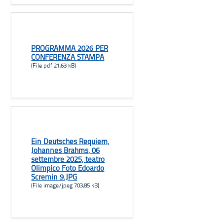
PROGRAMMA 2026 PER
CONFERENZA STAMPA
(File pdf 21,63 kB)
Ein Deutsches Requiem,
Johannes Brahms, 06
settembre 2025, teatro
Olimpico Foto Edoardo
Scremin 9.JPG
(File image/jpeg 703,85 kB)