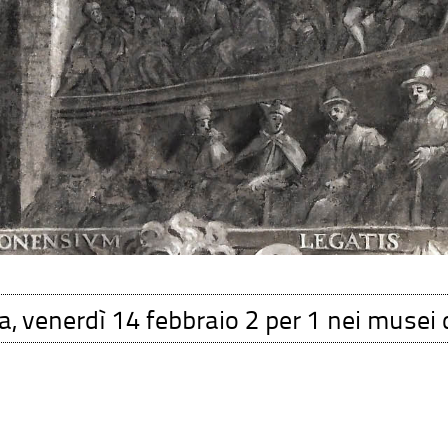
, venerdì 14 febbraio 2 per 1 nei musei d