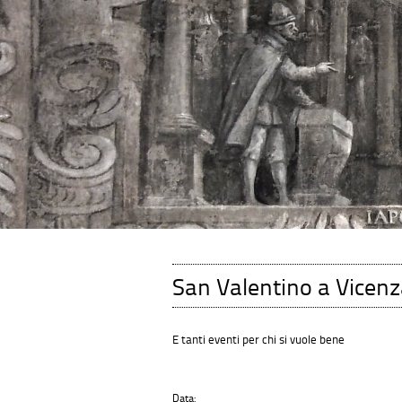
San Valentino a Vicenza
E tanti eventi per chi si vuole bene
Data: