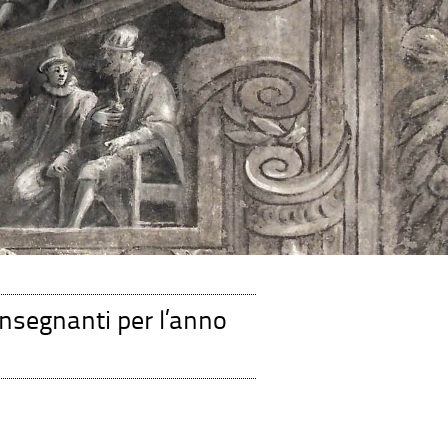
 insegnanti per l’anno