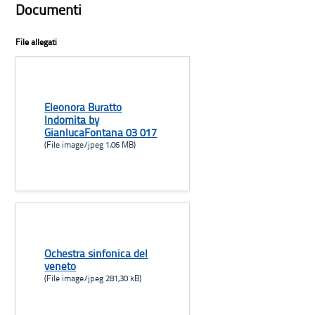
Documenti
File allegati
Eleonora Buratto
Indomita by
GianlucaFontana 03 017
(File image/jpeg 1,06 MB)
Ochestra sinfonica del
veneto
(File image/jpeg 281,30 kB)